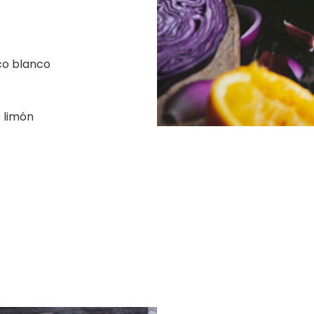
co blanco
 limón