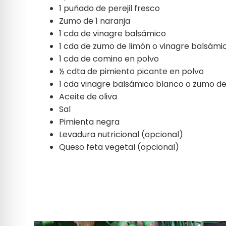
1 puñado de perejil fresco
Zumo de 1 naranja
1 cda de vinagre balsámico
1 cda de zumo de limón o vinagre balsámi
1 cda de comino en polvo
½ cdta de pimiento picante en polvo
1 cda vinagre balsámico blanco o zumo de
Aceite de oliva
Sal
Pimienta negra
Levadura nutricional (opcional)
Queso feta vegetal (opcional)