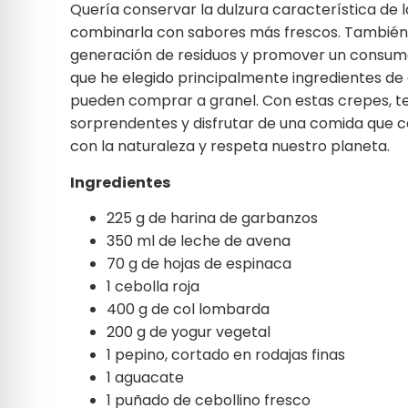
Quería conservar la dulzura característica de 
combinarla con sabores más frescos. También
generación de residuos y promover un consum
que he elegido principalmente ingredientes de 
pueden comprar a granel. Con estas crepes, te
sorprendentes y disfrutar de una comida que 
con la naturaleza y respeta nuestro planeta.
Ingredientes
225 g de harina de garbanzos
350 ml de leche de avena
70 g de hojas de espinaca
1 cebolla roja
400 g de col lombarda
200 g de yogur vegetal
1 pepino, cortado en rodajas finas
1 aguacate
1 puñado de cebollino fresco