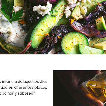
 infancia de aquellos días
sada en diferentes platos,
cocinar y saborear