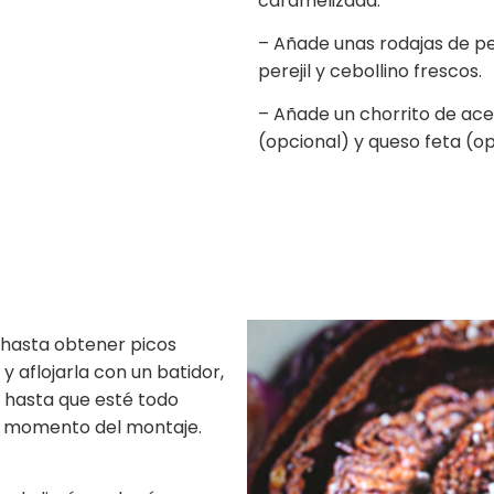
caramelizada.
– Añade unas rodajas de pe
perejil y cebollino frescos.
– Añade un chorrito de acei
(opcional) y queso feta (op
 hasta obtener picos
 y aflojarla con un batidor,
 hasta que esté todo
el momento del montaje.