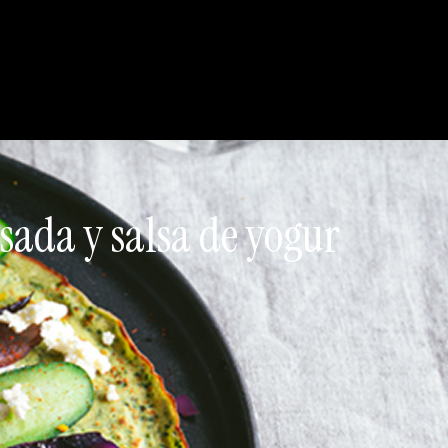
sada y salsa de yogur