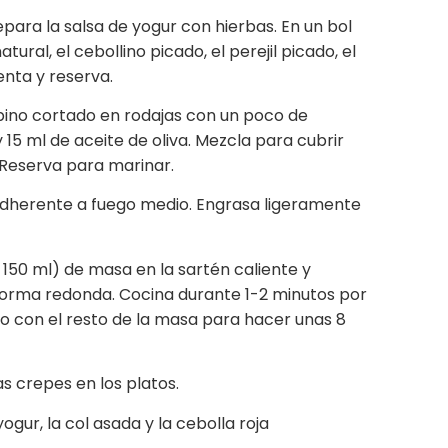
repara la salsa de yogur con hierbas. En un bol
ural, el cebollino picado, el perejil picado, el
enta y reserva.
epino cortado en rodajas con un poco de
15 ml de aceite de oliva. Mezcla para cubrir
 Reserva para marinar.
adherente a fuego medio. Engrasa ligeramente
 150 ml) de masa en la sartén caliente y
forma redonda. Cocina durante 1-2 minutos por
so con el resto de la masa para hacer unas 8
as crepes en los platos.
ogur, la col asada y la cebolla roja